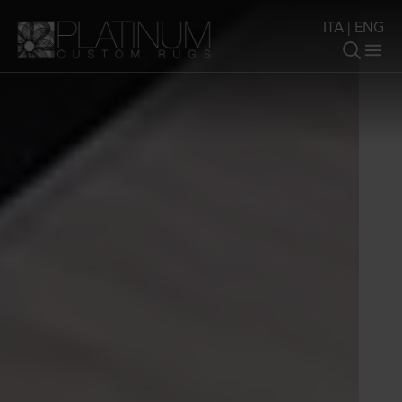
ITA
|
ENG