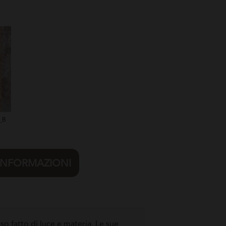
_B
 INFORMAZIONI
so fatto di luce e materia. Le sue