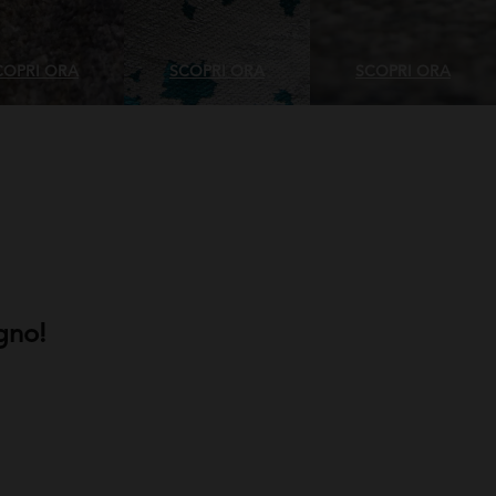
COPRI ORA
SCOPRI ORA
SCOPRI ORA
gno!