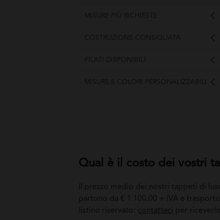
MISURE PIÙ RICHIESTE
COSTRUZIONE CONSIGLIATA
FILATI DISPONIBILI
MISURE E COLORI PERSONALIZZABILI
Qual è il costo dei vostri t
Il prezzo medio dei nostri tappeti di lu
partono da € 1.100,00 + IVA e trasporto,
listino riservato:
contattaci
per riceverlo