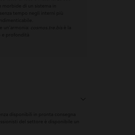
ie morbide di un sistema in
senza tempo negli interni più
ndimenticabile.
de un’armonia:
cosmos.tre.bis
è la
o e profondità
senza disponibili in pronta consegna
ssionisti del settore è disponibile un