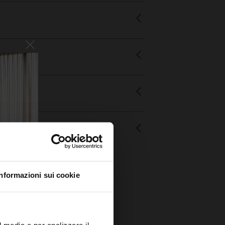
Informazioni sui cookie
l media e per analizzare il