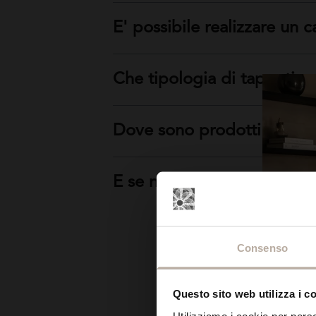
E' possibile realizzare un
Che tipologia di tappeti v
Dove sono prodotti i tappe
E se non trovo il tipo di 
Consenso
Questo sito web utilizza i c
Utilizziamo i cookie per perso