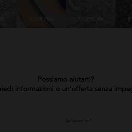
RA
SCOPRI ORA
SCOPRI ORA
S
Possiamo aiutarti?
hiedi informazioni o un’offerta senza impe
La tua e-mail*