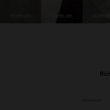
SCOPRI ORA
SCOPRI ORA
SCOPRI O
Ric
Il tuo nome*