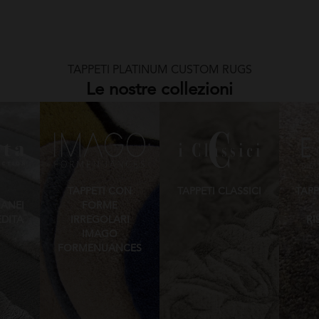
TAPPETI PLATINUM CUSTOM RUGS
Le nostre collezioni
TAPPETI CON
TAPPETI CLASSICI
TAPP
ANEI
FORME
EDITA
IRREGOLARI
RI
IMAGO
FORMENUANCES