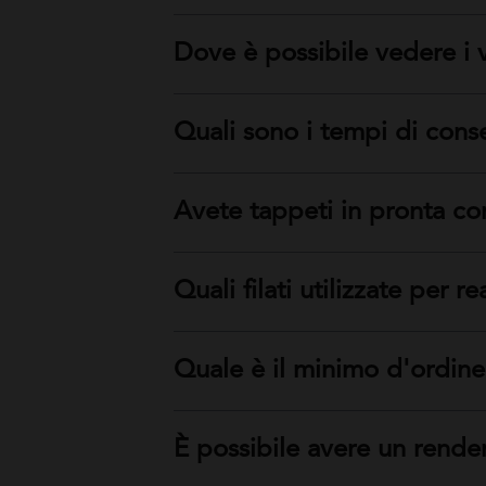
Dove è possibile vedere i v
Quali sono i tempi di con
Avete tappeti in pronta c
Quali filati utilizzate per re
Quale è il minimo d'ordin
È possibile avere un rende