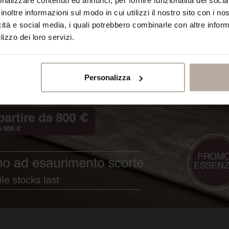
inoltre informazioni sul modo in cui utilizzi il nostro sito con i n
icità e social media, i quali potrebbero combinarle con altre inform
lizzo dei loro servizi.
Personalizza
Sectio.UNO_A
Radius.UNO_A
Signu