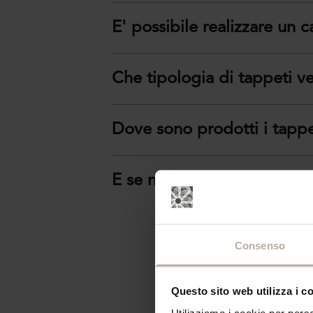
E' possibile realizzare un
Che tipologia di tappeti v
Dove sono prodotti i tappe
E se non trovo il tipo di 
Consenso
Questo sito web utilizza i c
Utilizziamo i cookie per perso