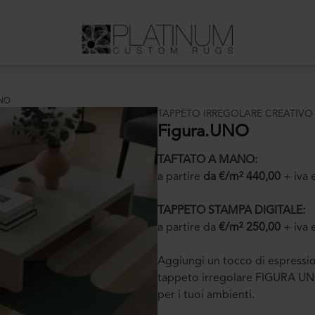
UNO
TAPPETO IRREGOLARE CREATIVO
Figura.UNO
TAFTATO A MANO:
a partire
da €/m² 440,00
+ iva 
TAPPETO STAMPA DIGITALE:
a partire da
€/m² 250,00
+ iva 
Aggiungi un tocco di espressio
tappeto irregolare FIGURA UNO
per i tuoi ambienti.