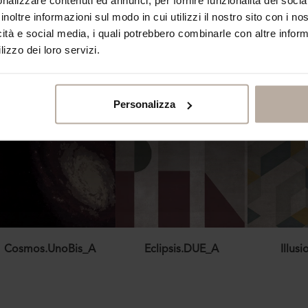
inoltre informazioni sul modo in cui utilizzi il nostro sito con i n
icità e social media, i quali potrebbero combinarle con altre inform
lizzo dei loro servizi.
Personalizza
Cosmos.UnoBis_A
Eclipsis.DUE_A
Illus