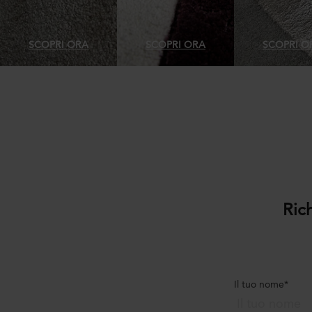
SCOPRI ORA
SCOPRI ORA
SCOPRI O
Ric
Il tuo nome*