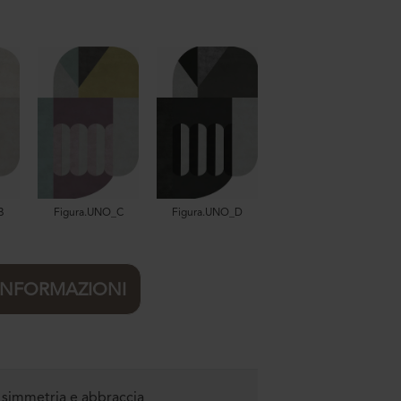
B
Figura.UNO_C
Figura.UNO_D
 INFORMAZIONI
a simmetria e abbraccia