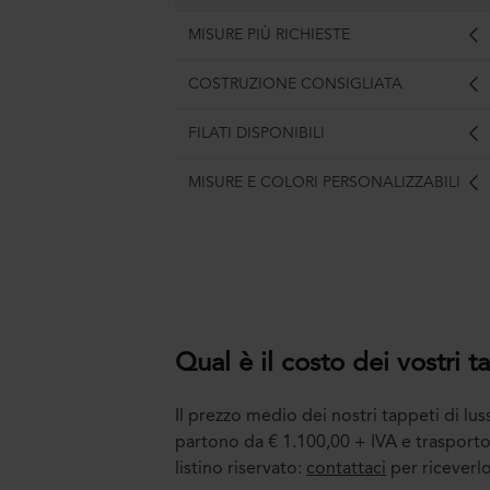
MISURE PIÙ RICHIESTE
COSTRUZIONE CONSIGLIATA
FILATI DISPONIBILI
MISURE E COLORI PERSONALIZZABILI
Qual è il costo dei vostri t
Il prezzo medio dei nostri tappeti di lu
partono da € 1.100,00 + IVA e trasporto,
listino riservato:
contattaci
per riceverlo