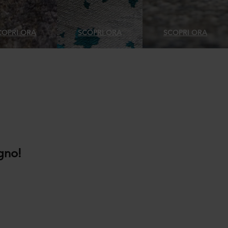
COPRI ORA
SCOPRI ORA
SCOPRI ORA
gno!