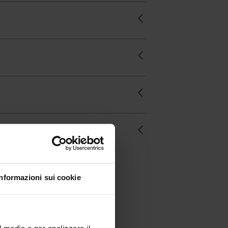
Informazioni sui cookie
l media e per analizzare il