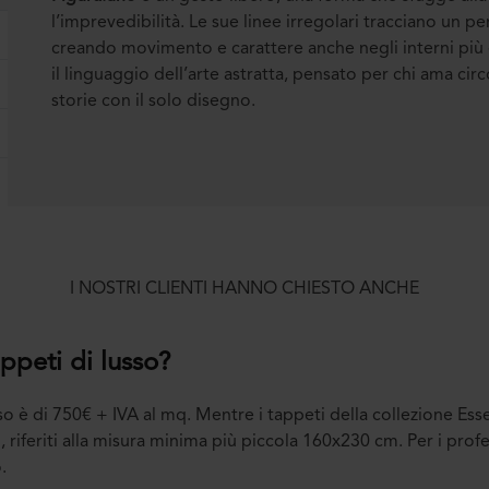
l’imprevedibilità. Le sue linee irregolari tracciano un pe
creando movimento e carattere anche negli interni più e
il linguaggio dell’arte astratta, pensato per chi ama ci
storie con il solo disegno.
I NOSTRI CLIENTI HANNO CHIESTO ANCHE
appeti di lusso?
sso è di 750€ + IVA al mq. Mentre i tappeti della collezione Es
 riferiti alla misura minima più piccola 160x230 cm. Per i profe
.