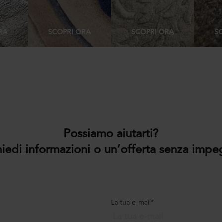
RA
SCOPRI ORA
SCOPRI ORA
S
Possiamo aiutarti?
hiedi informazioni o un’offerta senza impe
La tua e-mail*