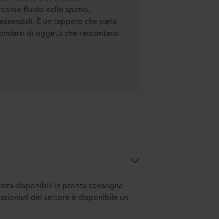
rcorso fluido nello spazio,
ssenziali. È un tappeto che parla
rcondarsi di oggetti che raccontano
senza disponibili in pronta consegna
ssionisti del settore è disponibile un