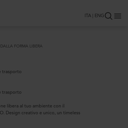
ITA
|
ENG
 DALLA FORMA LIBERA
e trasporto
e trasporto
ne libera al tuo ambiente con il
. Design creativo e unico, un timeless