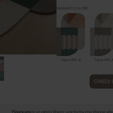
VARIANTI COLORE
Figura.UNO_A
Figura.UNO_
CHIEDI
Figura.uno
è un gesto libero, una forma che sfugge all