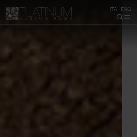
ITA
|
ENG