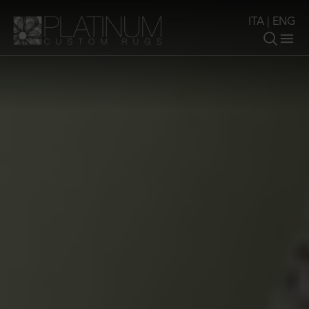
ITA
|
ENG