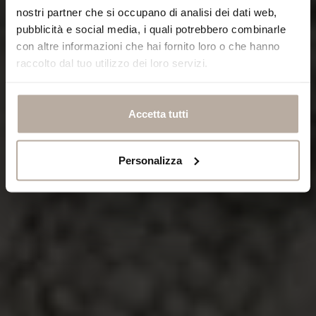
nostri partner che si occupano di analisi dei dati web,
pubblicità e social media, i quali potrebbero combinarle
con altre informazioni che hai fornito loro o che hanno
raccolto dal tuo utilizzo dei loro servizi.
Accetta tutti
Personalizza