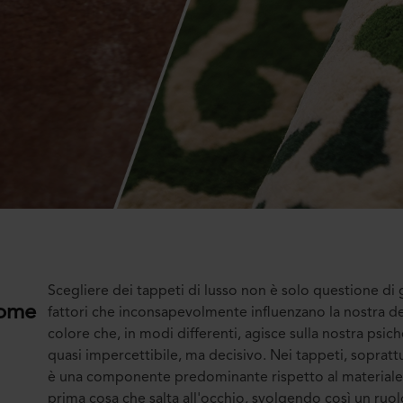
Scegliere dei tappeti di lusso non è solo questione di g
come
fattori che inconsapevolmente influenzano la nostra de
colore che, in modi differenti, agisce sulla nostra psic
quasi impercettibile, ma decisivo. Nei tappeti, soprattut
è una componente predominante rispetto al materiale, a
prima cosa che salta all'occhio, svolgendo così un ruolo