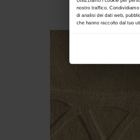
nostro traffico. Condividiamo 
di analisi dei dati web, pubbl
che hanno raccolto dal tuo uti