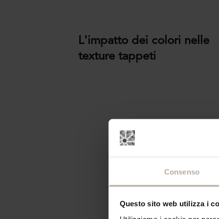
L'impatto dei colori nelle
texture tappeti
Consenso
Questo sito web utilizza i c
Utilizziamo i cookie per perso