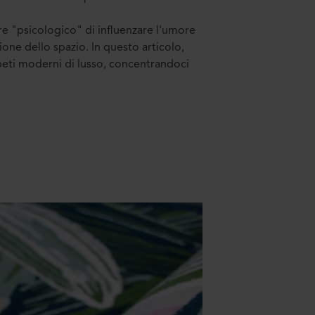
ere "psicologico" di influenzare l'umore
ione dello spazio. In questo articolo,
peti moderni di lusso, concentrandoci