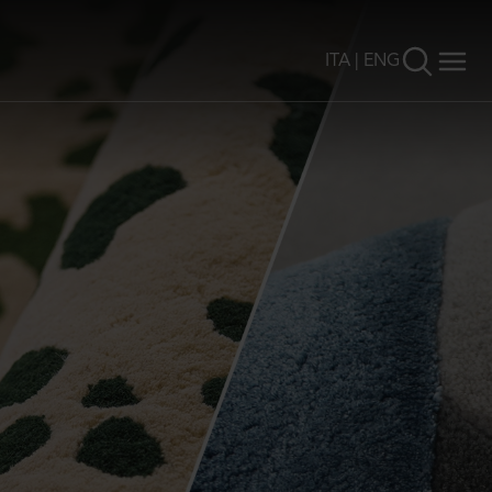
ITA
|
ENG