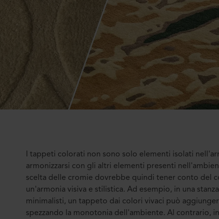
I tappeti colorati non sono solo elementi isolati nell
armonizzarsi con gli altri elementi presenti nell'ambien
scelta delle cromie dovrebbe quindi tener conto del c
un'armonia visiva e stilistica. Ad esempio, in una stan
minimalisti, un tappeto dai colori vivaci può aggiunger
spezzando la monotonia dell'ambiente. Al contrario, in 