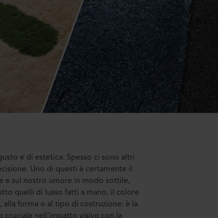
usto e di estetica. Spesso ci sono altri
cisione. Uno di questi è certamente il
he e sul nostro umore in modo sottile,
to quelli di lusso fatti a mano, il colore
lla forma o al tipo di costruzione: è la
 cruciale nell'impatto visivo con la