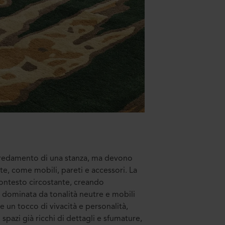
'arredamento di una stanza, ma devono
te, come mobili, pareti e accessori. La
ontesto circostante, creando
za dominata da tonalità neutre e mobili
e un tocco di vivacità e personalità,
spazi già ricchi di dettagli e sfumature,