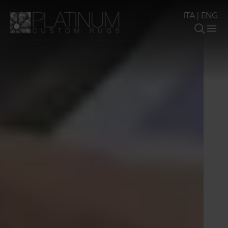
ITA
|
ENG