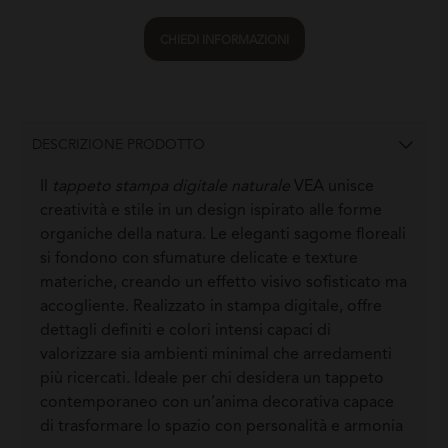
CHIEDI INFORMAZIONI
DESCRIZIONE PRODOTTO
Il
tappeto stampa digitale naturale
VEA unisce
creatività e stile in un design ispirato alle forme
organiche della natura. Le eleganti sagome floreali
si fondono con sfumature delicate e texture
materiche, creando un effetto visivo sofisticato ma
accogliente. Realizzato in stampa digitale, offre
dettagli definiti e colori intensi capaci di
valorizzare sia ambienti minimal che arredamenti
più ricercati. Ideale per chi desidera un tappeto
contemporaneo con un’anima decorativa capace
di trasformare lo spazio con personalità e armonia