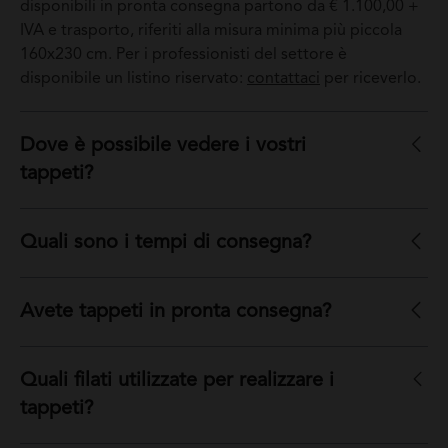
disponibili in pronta consegna partono da € 1.100,00 +
IVA e trasporto, riferiti alla misura minima più piccola
160x230 cm. Per i professionisti del settore è
disponibile un listino riservato:
contattaci
per riceverlo.
Dove è possibile vedere i vostri
tappeti?
Quali sono i tempi di consegna?
Avete tappeti in pronta consegna?
Quali filati utilizzate per realizzare i
tappeti?