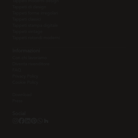
Tappeti moderni design
Tappeti di design
Tappeti forme irregolari
Tappeti classici
Tappeti stampa digitale
Tappeti vintage
Tappeti rotondi moderni
Informazioni
Con chi lavoriamo
Diventa rivenditore
FAQ
Privacy Policy
Cookie Policy
Download
Press
Social