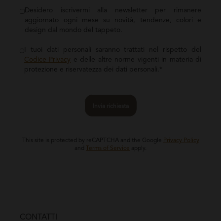
Desidero iscrivermi alla newsletter per rimanere
aggiornato ogni mese su novità, tendenze, colori e
design dal mondo del tappeto.
I tuoi dati personali saranno trattati nel rispetto del
Codice Privacy
e delle altre norme vigenti in materia di
protezione e riservatezza dei dati personali.*
Invia richiesta
This site is protected by reCAPTCHA and the Google
Privacy Policy
and
Terms of Service
apply.
CONTATTI