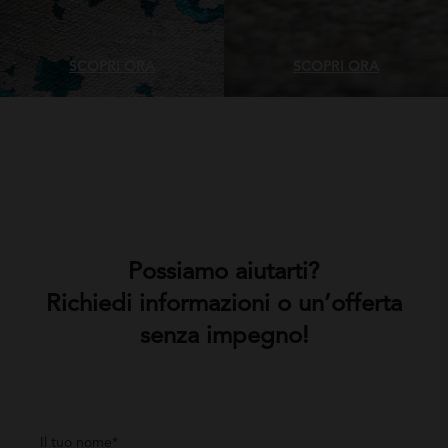
SCOPRI ORA
SCOPRI ORA
Possiamo aiutarti?
Richiedi informazioni o un’offerta
senza impegno!
Il tuo nome*