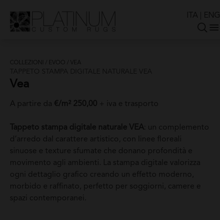
ITA
|
ENG
COLLEZIONI
/
EVOO
/
VEA
TAPPETO STAMPA DIGITALE NATURALE VEA
Vea
A partire da
€/m² 250,00
+ iva e trasporto
Tappeto stampa digitale naturale VEA
: un complemento
d’arredo dal carattere artistico, con linee floreali
sinuose e texture sfumate che donano profondità e
movimento agli ambienti. La stampa digitale valorizza
ogni dettaglio grafico creando un effetto moderno,
morbido e raffinato, perfetto per soggiorni, camere e
spazi contemporanei.