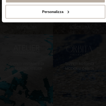
Personalizza
SCOPRI ORA
SCOPRI ORA
TAPPETI VINTAGE E DI
TAPPETI ROTONDI
TENDENZA ATELIER
MODERNI ORBITA