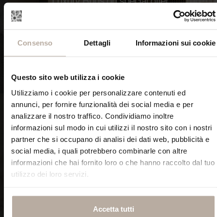
Consenso
Dettagli
Informazioni sui cookie
Questo sito web utilizza i cookie
SCOPRI ORA
SCOPRI ORA
Utilizziamo i cookie per personalizzare contenuti ed
annunci, per fornire funzionalità dei social media e per
analizzare il nostro traffico. Condividiamo inoltre
informazioni sul modo in cui utilizzi il nostro sito con i nostri
partner che si occupano di analisi dei dati web, pubblicità e
social media, i quali potrebbero combinarle con altre
TAPPETI CLASSICI
TAPPETI STAMPATI IN ALTA
informazioni che hai fornito loro o che hanno raccolto dal tuo
RISOLUZIONE
utilizzo dei loro servizi.
Accetta tutti