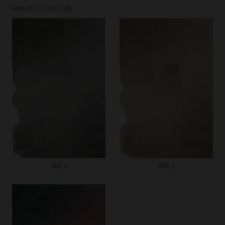
VARIANTI COLORE
VEA_a
VEA_b