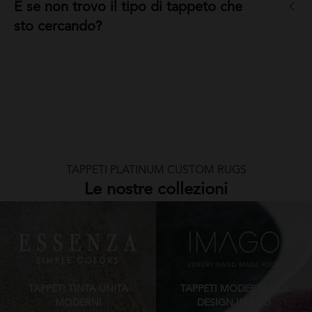
E se non trovo il tipo di tappeto che
sto cercando?
TAPPETI PLATINUM CUSTOM RUGS
Le nostre collezioni
TAPPETI TINTA UNITA
TAPPETI MODERNI E DI
MODERNI
DESIGN IMAGO