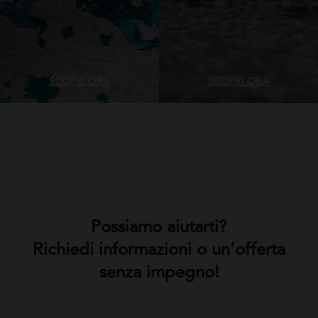
SCOPRI ORA
SCOPRI ORA
Possiamo aiutarti?
Richiedi informazioni o un’offerta
senza impegno!