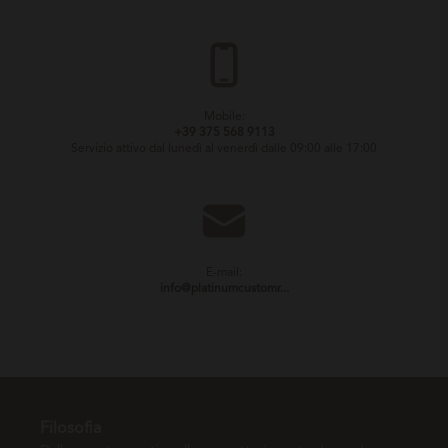
Mobile:
+39 375 568 9113
Servizio attivo dal lunedì al venerdì dalle 09:00 alle 17:00
E-mail:
info@platinumcustomr...
Filosofia