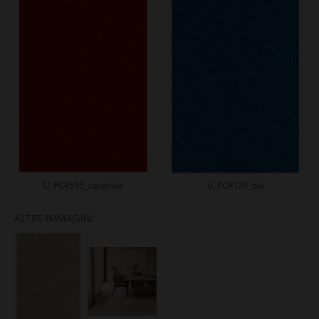
U_PCR555_cardinale
U_PCR170_blu
ALTRE IMMAGINI