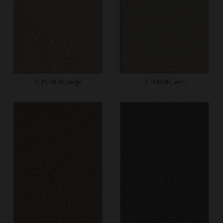
U_PCR020_beige
U_PCR700_ecru