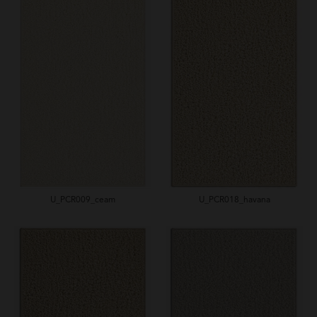
U_PCR009_ceam
U_PCR018_havana