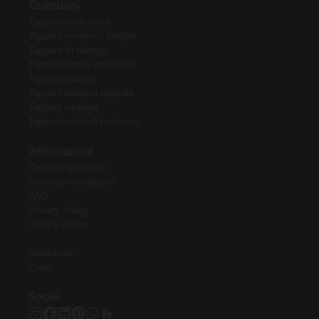
Collezioni
Tappeti tinta unita
Tappeti moderni design
Tappeti di design
Tappeti forme irregolari
Tappeti classici
Tappeti stampa digitale
Tappeti vintage
Tappeti rotondi moderni
Informazioni
Con chi lavoriamo
Diventa rivenditore
FAQ
Privacy Policy
Cookie Policy
Download
Press
Social