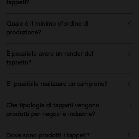
tappeti?
Quale è il minimo d'ordine di
produzione?
È possibile avere un render del
tappeto?
E' possibile realizzare un campione?
Che tipologia di tappeti vengono
prodotti per negozi e industrie?
Dove sono prodotti i tappeti?