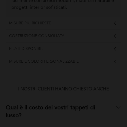
facilmente con arredi moderni, materiali naturali e
progetti interior sofisticati.
MISURE PIÙ RICHIESTE
COSTRUZIONE CONSIGLIATA
FILATI DISPONIBILI
MISURE E COLORI PERSONALIZZABILI
I NOSTRI CLIENTI HANNO CHIESTO ANCHE
Qual è il costo dei vostri tappeti di
lusso?