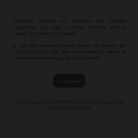
Desidero iscrivermi alla newsletter per rimanere
aggiornato ogni mese su novità, tendenze, colori e
design dal mondo del tappeto.
I tuoi dati personali saranno trattati nel rispetto del
Codice Privacy
e delle altre norme vigenti in materia di
protezione e riservatezza dei dati personali.*
Invia richiesta
This site is protected by reCAPTCHA and the Google
Privacy Policy
and
Terms of Service
apply.