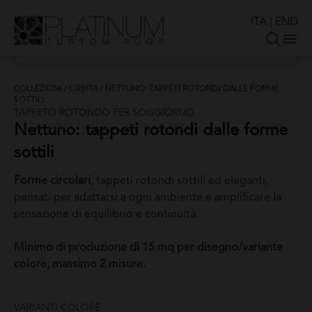
ITA
|
ENG
COLLEZIONI
/
ORBITA
/
NETTUNO: TAPPETI ROTONDI DALLE FORME
SOTTILI
TAPPETO ROTONDO PER SOGGIORNO
Nettuno: tappeti rotondi dalle forme
sottili
Forme circolari
, tappeti rotondi sottili ed eleganti,
pensati per adattarsi a ogni ambiente e amplificare la
sensazione di equilibrio e continuità.
Minimo di produzione di 15 mq per disegno/variante
colore, massimo 2 misure.
VARIANTI COLORE