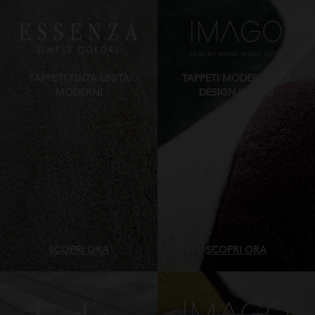
TAPPETI TINTA UNITA
TAPPETI MODERNI E DI
MODERNI
DESIGN IMAGO
SCOPRI ORA
SCOPRI ORA