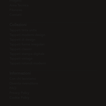
Progetti
Area Tecnica
Filonews
Contatti
Collezioni
Tappeti tinta unita
Tappeti moderni design
Tappeti di design
Tappeti forme irregolari
Tappeti classici
Tappeti stampa digitale
Tappeti vintage
Tappeti rotondi moderni
Informazioni
Con chi lavoriamo
Diventa rivenditore
FAQ
Privacy Policy
Cookie Policy