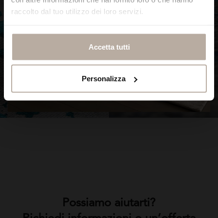
raccolto dal tuo utilizzo dei loro servizi.
Accetta tutti
Personalizza
SCOPRI ORA
SCOPRI ORA
Possiamo aiutarti?