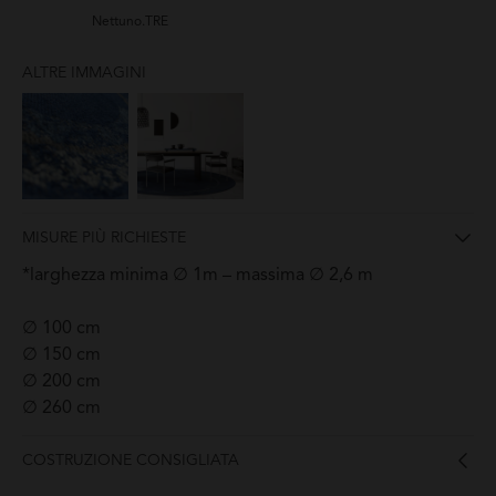
Nettuno.TRE
ALTRE IMMAGINI
MISURE PIÙ RICHIESTE
*larghezza minima ∅ 1m – massima ∅ 2,6 m
∅ 100 cm
∅ 150 cm
∅ 200 cm
∅ 260 cm
COSTRUZIONE CONSIGLIATA