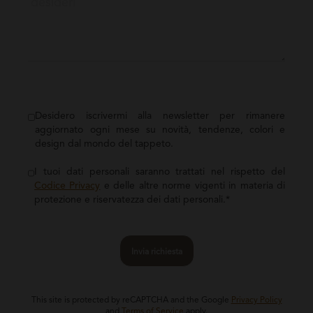
Desidero iscrivermi alla newsletter per rimanere
aggiornato ogni mese su novità, tendenze, colori e
design dal mondo del tappeto.
I tuoi dati personali saranno trattati nel rispetto del
Codice Privacy
e delle altre norme vigenti in materia di
protezione e riservatezza dei dati personali.*
Invia richiesta
This site is protected by reCAPTCHA and the Google
Privacy Policy
and
Terms of Service
apply.