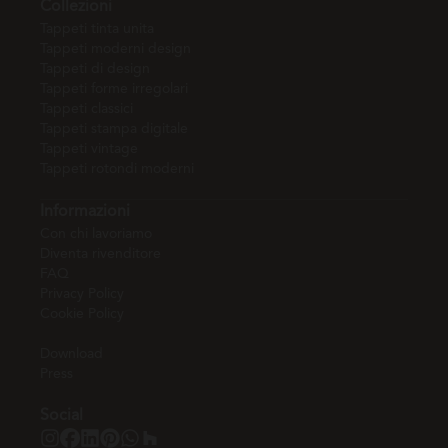
Collezioni
Tappeti tinta unita
Tappeti moderni design
Tappeti di design
Tappeti forme irregolari
Tappeti classici
Tappeti stampa digitale
Tappeti vintage
Tappeti rotondi moderni
Informazioni
Con chi lavoriamo
Diventa rivenditore
FAQ
Privacy Policy
Cookie Policy
Download
Press
Social