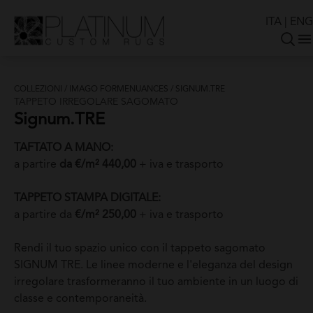
ITA
|
ENG
COLLEZIONI
/
IMAGO FORMENUANCES
/
SIGNUM.TRE
TAPPETO IRREGOLARE SAGOMATO
Signum.TRE
TAFTATO A MANO:
a partire
da €/m² 440,00
+ iva e trasporto
TAPPETO STAMPA DIGITALE:
a partire da
€/m² 250,00
+ iva e trasporto
Rendi il tuo spazio unico con il tappeto sagomato
SIGNUM TRE. Le linee moderne e l'eleganza del design
irregolare trasformeranno il tuo ambiente in un luogo di
classe e contemporaneità.