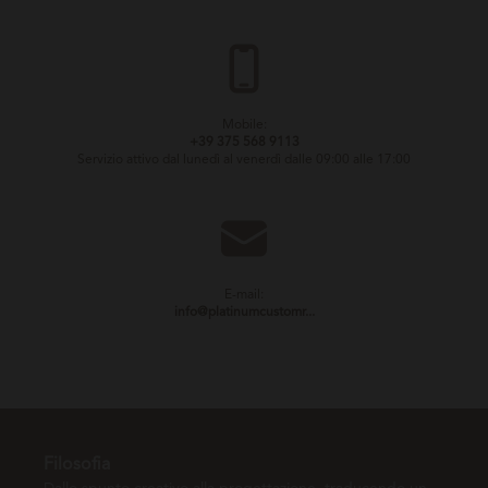
Mobile:
+39 375 568 9113
Servizio attivo dal lunedì al venerdì dalle 09:00 alle 17:00
E-mail:
info@platinumcustomr...
Filosofia