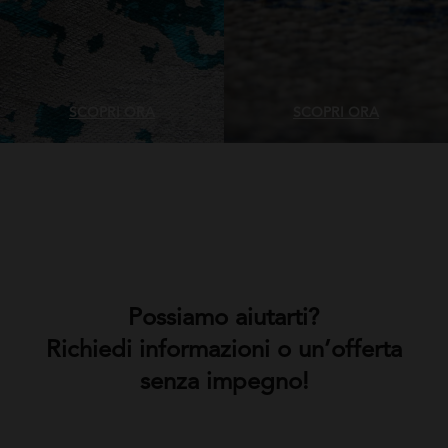
SCOPRI ORA
SCOPRI ORA
Possiamo aiutarti?
Richiedi informazioni o un’offerta
senza impegno!