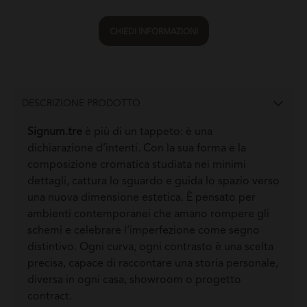
CHIEDI INFORMAZIONI
DESCRIZIONE PRODOTTO
Signum.tre
è più di un tappeto: è una
dichiarazione d’intenti. Con la sua forma e la
composizione cromatica studiata nei minimi
dettagli, cattura lo sguardo e guida lo spazio verso
una nuova dimensione estetica. È pensato per
ambienti contemporanei che amano rompere gli
schemi e celebrare l’imperfezione come segno
distintivo. Ogni curva, ogni contrasto è una scelta
precisa, capace di raccontare una storia personale,
diversa in ogni casa, showroom o progetto
contract.