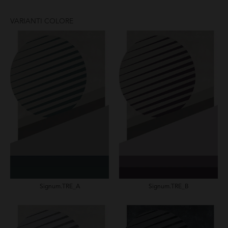
VARIANTI COLORE
Signum.TRE_A
Signum.TRE_B