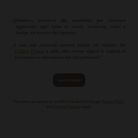
Desidero iscrivermi alla newsletter per rimanere
aggiornato ogni mese su novità, tendenze, colori e
design dal mondo del tappeto.
I tuoi dati personali saranno trattati nel rispetto del
Codice Privacy
e delle altre norme vigenti in materia di
protezione e riservatezza dei dati personali.*
Invia richiesta
This site is protected by reCAPTCHA and the Google
Privacy Policy
and
Terms of Service
apply.