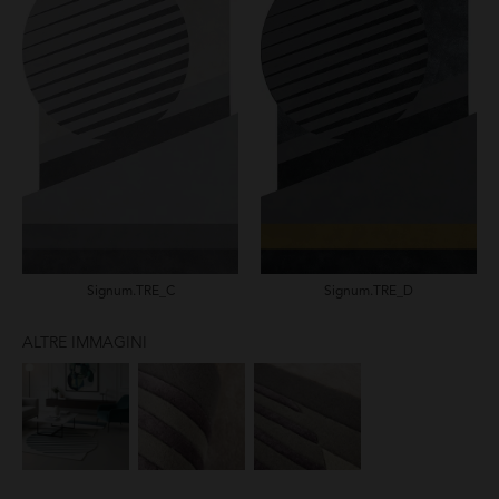
Signum.TRE_C
Signum.TRE_D
ALTRE IMMAGINI