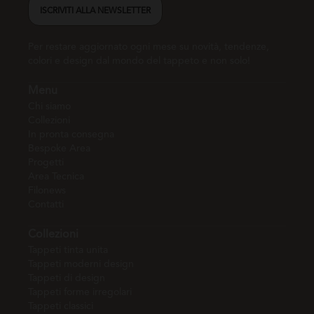
ISCRIVITI ALLA NEWSLETTER
Per restare aggiornato ogni mese su novità, tendenze,
colori e design dal mondo del tappeto e non solo!
Menu
Chi siamo
Collezioni
In pronta consegna
Bespoke Area
Progetti
Area Tecnica
Filonews
Contatti
Collezioni
Tappeti tinta unita
Tappeti moderni design
Tappeti di design
Tappeti forme irregolari
Tappeti classici