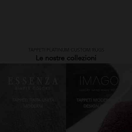
TAPPETI PLATINUM CUSTOM RUGS
Le nostre collezioni
TAPPETI TINTA UNITA
TAPPETI MODERNI E DI
MODERNI
DESIGN IMAGO