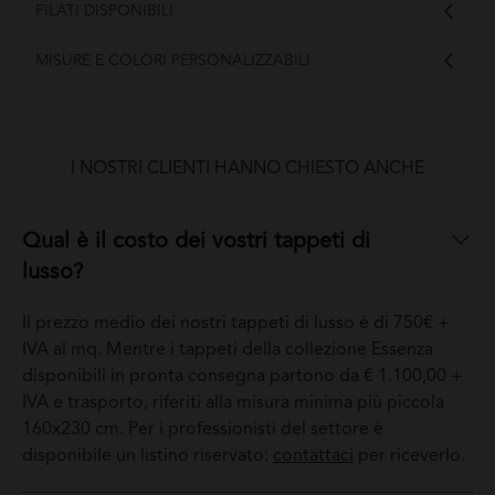
FILATI DISPONIBILI
MISURE E COLORI PERSONALIZZABILI
I NOSTRI CLIENTI HANNO CHIESTO ANCHE
Qual è il costo dei vostri tappeti di
lusso?
Il prezzo medio dei nostri tappeti di lusso è di 750€ +
IVA al mq. Mentre i tappeti della collezione Essenza
disponibili in pronta consegna partono da € 1.100,00 +
IVA e trasporto, riferiti alla misura minima più piccola
160x230 cm. Per i professionisti del settore è
disponibile un listino riservato:
contattaci
per riceverlo.