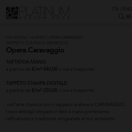
ITA
|
ENG
COLLEZIONI
/
I CLASSICI
/
OPERA.CARAVAGGIO
TAPPETO CLASSICO ARABESCO
Opera.Caravaggio
TAFTATOA MANO:
a partire da
€/m² 440,00
+ iva e trasporto
TAPPETO STAMPA DIGITALE:
a partire da
€/m² 250,00
+ iva e trasporto
nell'arte classica con il tappeto arabesco CARAVAGGIO.
I suoi dettagli eleganti e fatti a mano porteranno
raffinatezza e tradizione artigianale al tuo ambiente.