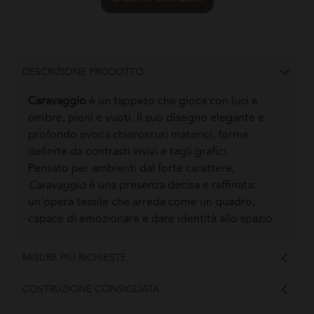
DESCRIZIONE PRODOTTO
Caravaggio
è un tappeto che gioca con luci e
ombre, pieni e vuoti. Il suo disegno elegante e
profondo evoca chiaroscuri materici, forme
definite da contrasti visivi e tagli grafici.
Pensato per ambienti dal forte carattere,
Caravaggio
è una presenza decisa e raffinata:
un’opera tessile che arreda come un quadro,
capace di emozionare e dare identità allo spazio.
MISURE PIÙ RICHIESTE
COSTRUZIONE CONSIGLIATA