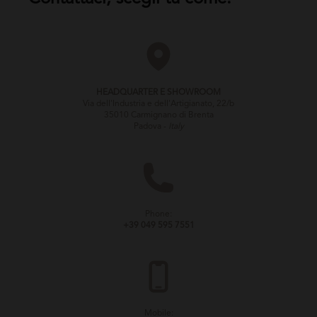
HEADQUARTER E SHOWROOM
Via dell'Industria e dell'Artigianato, 22/b
35010 Carmignano di Brenta
Padova -
Italy
Phone:
+39 049 595 7551
Mobile: