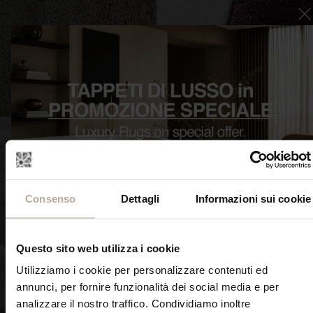
SCOPRI ORA
SCOPRI ORA
Consenso
Dettagli
Informazioni sui cookie
TAPPETI CONTEMPORANEI
TAPPETI CON FORME
DI LUSSO INEDITA
IRREGOLARI IMAGO
FORMENUANCES
Questo sito web utilizza i cookie
Utilizziamo i cookie per personalizzare contenuti ed
annunci, per fornire funzionalità dei social media e per
analizzare il nostro traffico. Condividiamo inoltre