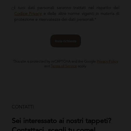
I tuoi dati personali saranno trattati nel rispetto del
Codice Privacy
e delle altre norme vigenti in materia di
protezione e riservatezza dei dati personali.*
Invia richiesta
This site is protected by reCAPTCHA and the Google
Privacy Policy
and
Terms of Service
apply.
CONTATTI
Sei interessato ai nostri tappeti?
Contattaci, scegli tu come!