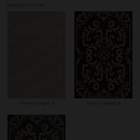
VARIANTI COLORE
Opera.Caravaggio_A
Opera.Caravaggio_B